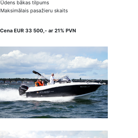
Ūdens bākas tilpums
Maksimālais pasažieru skaits
Cena EUR 33 500,- ar 21% PVN