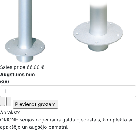
Sales price
66,00 €
Augstums mm
600
Apraksts
ORIONE sērijas noņemams galda pjedestāls, komplektā ar
apakšējo un augšējo pamatni.