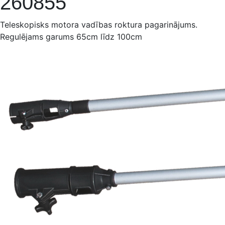
260855
Teleskopisks motora vadības roktura pagarinājums.
Regulējams garums 65cm līdz 100cm