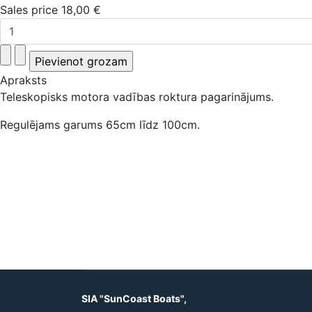
Sales price
18,00 €
Apraksts
Teleskopisks motora vadības roktura pagarinājums.
Regulējams garums 65cm līdz 100cm.
SIA "SunCoast Boats",