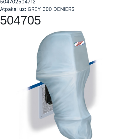
504702
504712
Atpakaļ uz: GREY 300 DENIERS
504705